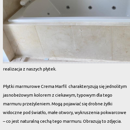
realizacja z naszych płytek.
Płytki marmurowe Crema Marfil charakteryzują się jednolitym
jasnobeżowym kolorem z ciekawym, typowym dla tego
marmuru przeżyleniem. Mogą pojawiać się drobne żyłki
widoczne pod światło, małe otwory, wykruszenia pokwarcowe
– co jest naturalną cechą tego marmuru. Obrazują to zdjęcia.