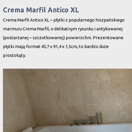
Crema Marfil Antico XL
Crema Marfil Antico XL – płytki z popularnego hiszpańskiego
marmuru Crema Marfil, o delikatnym rysunku i antykowanej
(postarzanej – szczotkowanej) powierzchni. Prezentowane
płytki mają format 45,7 x 91,4 x 1,5cm, to bardzo duże
prostokąty.