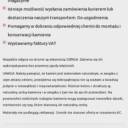
magazynie
Istnieje możliwość wysłania zamówienia kurierem lub
dostarczenia naszym transportem. Do uzgodnienia.
Pomagamy w dobraniu odpowiedniej chemii do montażu i
konserwacji kamienia
Wystawiamy faktury VAT
Wszystkie zdjęcia na stronie są własnością OZINGA. Zabrania się ich
wykorzystywania bez pisemnej zgody właścicieli.
UWAGA: Należy pamiętać, że kamień jest materiałem naturalnym, w związku z
czym zmiany odcieni, przeżylenia czy mikropęknięcia nie są wadami a świadczą
jedynie o niezwykłości i niepowtarzalności. Różnice koloru i struktury są
naturalną cechą kamienia i w związku z tym nie da się ich przewidzieć. Na
powierzchni niektórych rodzajów kamienia mogą występować niewielkie dziurki,
nierówności czy rysy, które stanowią ich naturalną cechę.
Materiały nie podlegają reklamacji. Cennik nie stanowi oferty w rozumieniu KC.