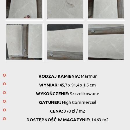
RODZAJ KAMIENIA:
Marmur
WYMIAR:
45,7 x 91,4 x 1,5 cm
WYKOŃCZENIE:
Szczotkowane
GATUNEK:
High Commercial
CENA:
370 zł / m2
DOSTĘPNOŚĆ W MAGAZYNIE:
14,63 m2