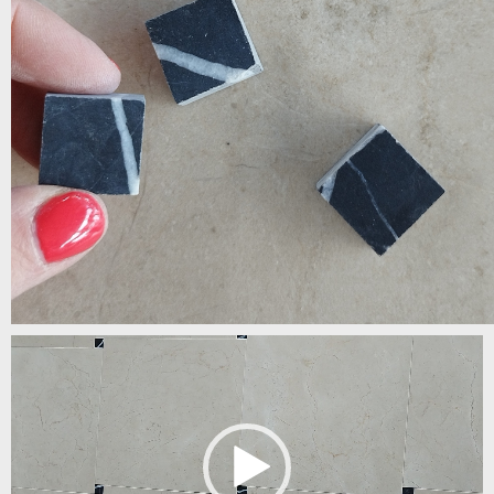
Odtwarzacz
video