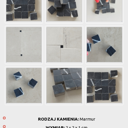
RODZAJ KAMIENIA:
Marmur
WYMIAR:
2 x 2 x 1 cm