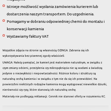
Istnieje możliwość wysłania zamówienia kurierem lub
dostarczenia naszym transportem. Do uzgodnienia.
Pomagamy w dobraniu odpowiedniej chemii do montażu i
konserwacji kamienia
Wystawiamy faktury VAT
Wszystkie zdjęcia na stronie są własnością OZINGA. Zabrania się ich
wykorzystywania bez pisemnej zgody właścicieli.
UWAGA: Należy pamiętać, że kamień jest materiałem naturalnym, w związku z
czym zmiany odcieni, przeżylenia czy mikropęknięcia nie są wadami a świadczą
jedynie o niezwykłości i niepowtarzalności. Różnice koloru i struktury są
naturalną cechą kamienia i w związku z tym nie da się ich przewidzieć. Na
powierzchni niektórych rodzajów kamienia mogą występować niewielkie dziurki,
nierówności czy rysy, które stanowią ich naturalną cechę.
Materiały nie podlegają reklamacji. Cennik nie stanowi oferty w rozumieniu KC.