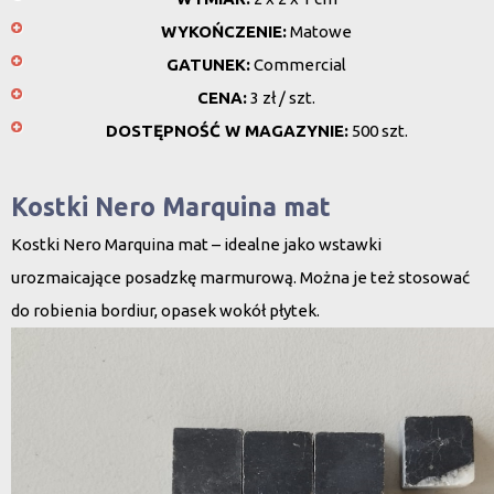
WYKOŃCZENIE:
Matowe
GATUNEK:
Commercial
CENA:
3 zł / szt.
DOSTĘPNOŚĆ W MAGAZYNIE:
500 szt.
Kostki Nero Marquina mat
Kostki Nero Marquina mat – idealne jako wstawki
urozmaicające posadzkę marmurową. Można je też stosować
do robienia bordiur, opasek wokół płytek.