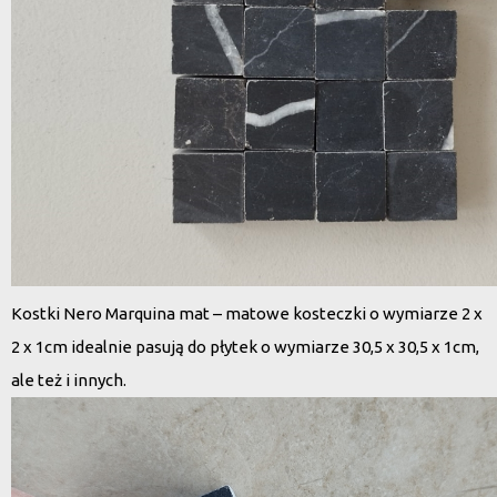
Kostki Nero Marquina mat – matowe kosteczki o wymiarze 2 x
2 x 1cm idealnie pasują do płytek o wymiarze 30,5 x 30,5 x 1cm,
ale też i innych.