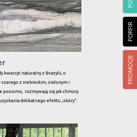
er
 kwarcyt naturalny z Brazylii, o
 szarego z niebieskim, zielonym i
ne poziomo, rozmywają się jak chmury.
zyskania delikatnego efektu „skóry”.