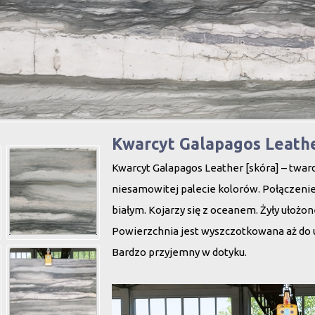
Kwarcyt Galapagos Leath
Kwarcyt Galapagos Leather [skóra] – twardy
niesamowitej palecie kolorów. Połączenie
białym. Kojarzy się z oceanem. Żyły ułożo
Powierzchnia jest wyszczotkowana aż do u
Bardzo przyjemny w dotyku.