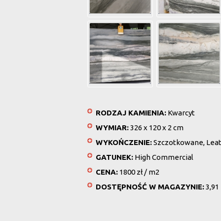
RODZAJ KAMIENIA:
Kwarcyt
WYMIAR:
326 x 120 x 2 cm
WYKOŃCZENIE:
Szczotkowane, Lea
GATUNEK:
High Commercial
CENA:
1800 zł / m2
DOSTĘPNOŚĆ W MAGAZYNIE:
3,91