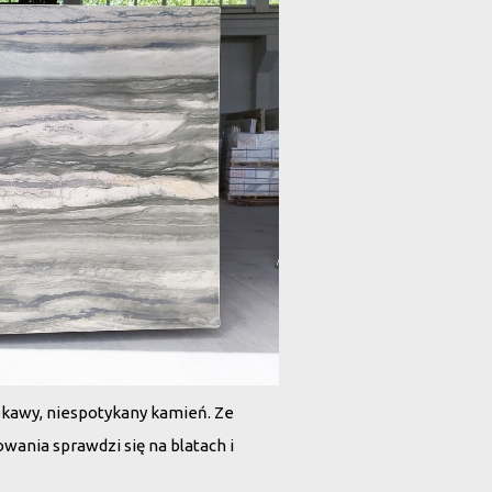
ekawy, niespotykany kamień. Ze
wania sprawdzi się na blatach i