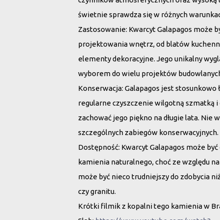
świetnie sprawdza się w różnych warunka
Zastosowanie
: Kwarcyt Galapagos może b
projektowania wnętrz, od blatów kuchennyc
elementy dekoracyjne. Jego unikalny wygl
wyborem do wielu projektów budowlanyc
Konserwacja
: Galapagos jest stosunkowo 
regularne czyszczenie wilgotną szmatką i
zachować jego piękno na długie lata. Nie
szczególnych zabiegów konserwacyjnych.
Dostępność
: Kwarcyt Galapagos może być
kamienia naturalnego, choć ze względu na
może być nieco trudniejszy do zdobycia n
czy granitu.
Krótki filmik z kopalni tego kamienia w Br