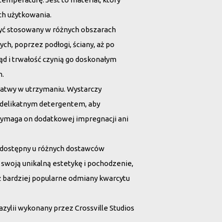
ch użytkowania.
yć stosowany w różnych obszarach
h, poprzez podłogi, ściany, aż po
ąd i trwałość czynią go doskonałym
h.
łatwy w utrzymaniu. Wystarczy
 delikatnym detergentem, aby
 wymaga on dodatkowej impregnacji ani
 dostępny u różnych dostawców
 swoją unikalną estetykę i pochodzenie,
iż bardziej popularne odmiany kwarcytu
azylii wykonany przez Crossville Studios