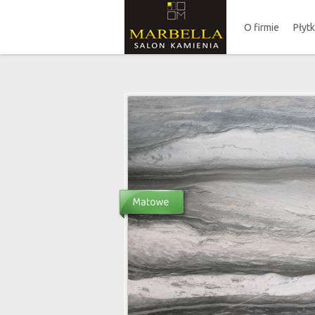
O firmie
Płyt