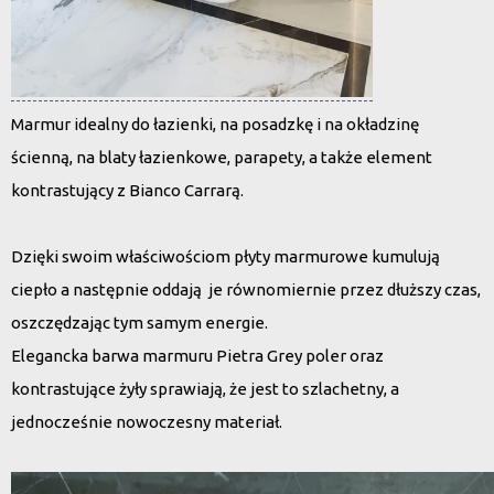
Marmur idealny do łazienki, na posadzkę i na okładzinę
ścienną, na blaty łazienkowe, parapety, a także element
kontrastujący z Bianco Carrarą.
Dzięki swoim właściwościom płyty marmurowe kumulują
ciepło a następnie oddają je równomiernie przez dłuższy czas,
oszczędzając tym samym energie.
Elegancka barwa marmuru Pietra Grey poler oraz
kontrastujące żyły sprawiają, że jest to szlachetny, a
jednocześnie nowoczesny materiał.