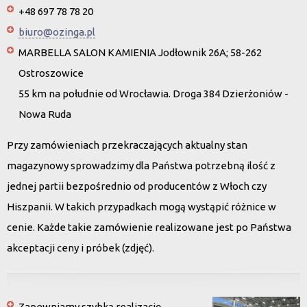
+48 697 78 78 20
biuro@ozinga.pl
MARBELLA SALON KAMIENIA Jodłownik 26A; 58-262
Ostroszowice
55 km na południe od Wrocławia. Droga 384 Dzierżoniów -
Nowa Ruda
Przy zamówieniach przekraczających aktualny stan
magazynowy sprowadzimy dla Państwa potrzebną ilość z
jednej partii bezpośrednio od producentów z Włoch czy
Hiszpanii. W takich przypadkach mogą wystąpić różnice w
cenie. Każde takie zamówienie realizowane jest po Państwa
akceptacji ceny i próbek (zdjęć).
Zapewniamy szybką realizację