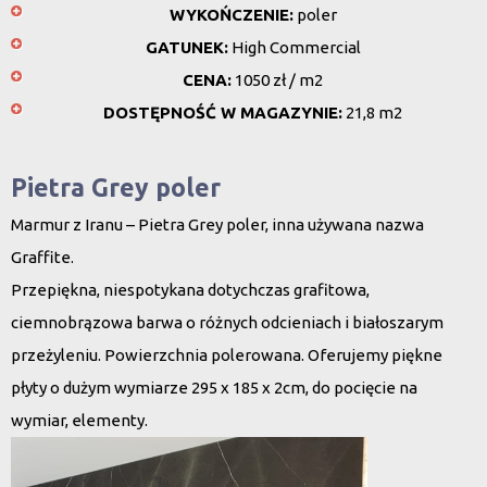
WYKOŃCZENIE:
poler
GATUNEK:
High Commercial
CENA:
1050 zł / m2
DOSTĘPNOŚĆ W MAGAZYNIE:
21,8 m2
Pietra Grey poler
Marmur z Iranu – Pietra Grey poler, inna używana nazwa
Graffite.
Przepiękna, niespotykana dotychczas grafitowa,
ciemnobrązowa barwa o różnych odcieniach i białoszarym
przeżyleniu. Powierzchnia polerowana. Oferujemy piękne
płyty o dużym wymiarze 295 x 185 x 2cm, do pocięcie na
wymiar, elementy.