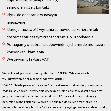
zamówień i stały kontakt
Płytki do odebrania w naszym
magazynie
Istnieje możliwość wysłania zamówienia kurierem lub
dostarczenia naszym transportem. Do uzgodnienia.
Pomagamy w dobraniu odpowiedniej chemii do montażu i
konserwacji kamienia
Wystawiamy faktury VAT
Wszystkie zdjęcia na stronie są własnością OZINGA. Zabrania się ich
wykorzystywania bez pisemnej zgody właścicieli.
UWAGA: Należy pamiętać, że kamień jest materiałem naturalnym, w związku z
czym zmiany odcieni, przeżylenia czy mikropęknięcia nie są wadami a świadczą
jedynie o niezwykłości i niepowtarzalności. Różnice koloru i struktury są
naturalną cechą kamienia i w związku z tym nie da się ich przewidzieć. Na
powierzchni niektórych rodzajów kamienia mogą występować niewielkie dziurki,