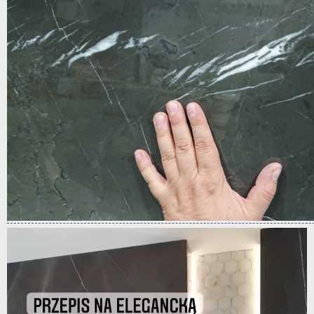
Odtwarzacz
video