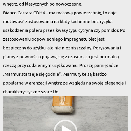
wnętrz, od klasycznych po nowoczesne.
Bianco Carrara CDH4 – ma matową powierzchnię, to daje
możliwość zastosowania na blaty kuchenne bez ryzyka
uszkodzenia poleru przez kwasy typu cytryna czy pomidor. Po
zastosowaniu odpowiedniego impregnatu blat jest
bezpieczny do użytku, ale nie niezniszczalny. Porysowania i
plamy z pewnością pojawią się z czasem, co jest normalną
rzeczą przy codziennym użytkowaniu. Proszę pamiętać że
„Marmur starzeje się godnie”. Marmury te są bardzo
popularne w aranżacji wnętrz ze względu na swoją elegancję i
charakterystyczne szare tło.
Odtwarzacz
video