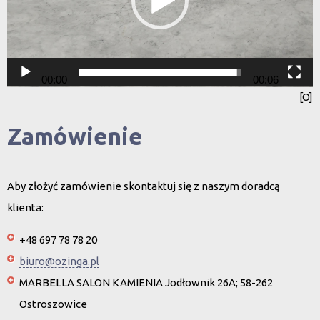
00:00
00:06
[O]
Zamówienie
Aby złożyć zamówienie skontaktuj się z naszym doradcą
klienta:
+48 697 78 78 20
biuro@ozinga.pl
MARBELLA SALON KAMIENIA Jodłownik 26A; 58-262
Ostroszowice