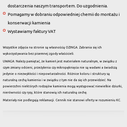
dostarczenia naszym transportem. Do uzgodnienia.
Pomagamy w dobraniu odpowiedniej chemii do montażu i
konserwacji kamienia
Wystawiamy faktury VAT
Wszystkie zdjęcia na stronie są własnością OZINGA. Zabrania się ich
wykorzystywania bez pisemnej zgody właścicieli.
UWAGA: Należy pamiętać, że kamień jest materiałem naturalnym, w związku z
czym zmiany odcieni, przeżylenia czy mikropęknięcia nie są wadami a świadczą
jedynie o niezwykłości i niepowtarzalności. Różnice koloru i struktury są
naturalną cechą kamienia i w związku z tym nie da się ich przewidzieć. Na
powierzchni niektórych rodzajów kamienia mogą występować niewielkie dziurki,
nierówności czy rysy, które stanowią ich naturalną cechę.
Materiały nie podlegają reklamacji. Cennik nie stanowi oferty w rozumieniu KC.