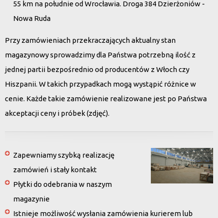
55 km na południe od Wrocławia. Droga 384 Dzierżoniów -
Nowa Ruda
Przy zamówieniach przekraczających aktualny stan
magazynowy sprowadzimy dla Państwa potrzebną ilość z
jednej partii bezpośrednio od producentów z Włoch czy
Hiszpanii. W takich przypadkach mogą wystąpić różnice w
cenie. Każde takie zamówienie realizowane jest po Państwa
akceptacji ceny i próbek (zdjęć).
Zapewniamy szybką realizację
zamówień i stały kontakt
Płytki do odebrania w naszym
magazynie
Istnieje możliwość wysłania zamówienia kurierem lub