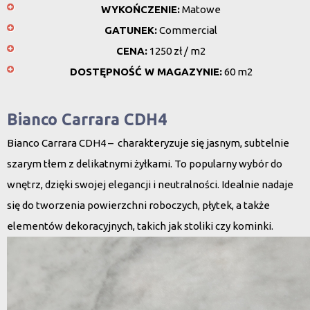
WYKOŃCZENIE:
Matowe
GATUNEK:
Commercial
CENA:
1250 zł / m2
DOSTĘPNOŚĆ W MAGAZYNIE:
60 m2
Bianco Carrara CDH4
Bianco Carrara CDH4 – charakteryzuje się jasnym, subtelnie
szarym tłem z delikatnymi żyłkami. To popularny wybór do
wnętrz, dzięki swojej elegancji i neutralności. Idealnie nadaje
się do tworzenia powierzchni roboczych, płytek, a także
elementów dekoracyjnych, takich jak stoliki czy kominki.