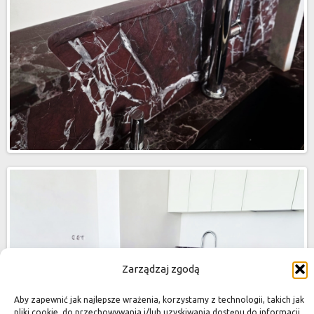
Zarządzaj zgodą
Aby zapewnić jak najlepsze wrażenia, korzystamy z technologii, takich jak
pliki cookie, do przechowywania i/lub uzyskiwania dostępu do informacji