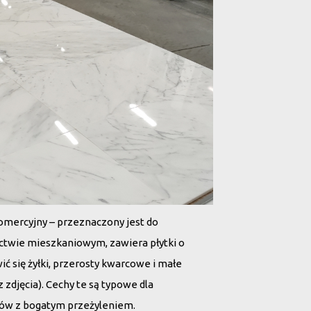
omercyjny – przeznaczony jest do
ictwie mieszkaniowym, zawiera płytki o
ić się żyłki, przerosty kwarcowe i małe
 zdjęcia). Cechy te są typowe dla
rów z bogatym przeżyleniem.