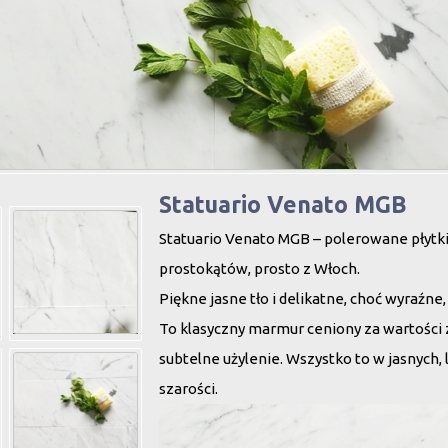
Statuario Venato MGB
Statuario Venato MGB – polerowane płytk
prostokątów, prosto z Włoch.
Piękne jasne tło i delikatne, choć wyraźne,
To klasyczny marmur ceniony za wartości 
subtelne użylenie. Wszystko to w jasnych, 
szarości.