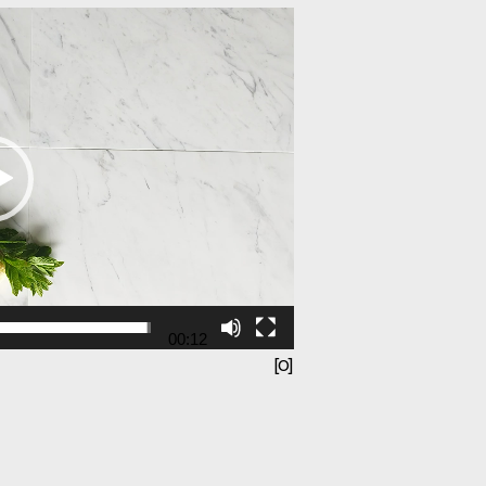
00:12
[O]