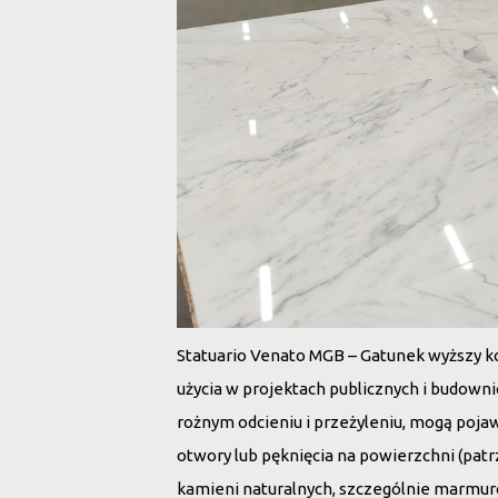
Statuario Venato MGB – Gatunek wyższy k
użycia w projektach publicznych i budown
rożnym odcieniu i przeżyleniu, mogą pojaw
otwory lub pęknięcia na powierzchni (patrz
kamieni naturalnych, szczególnie marmu