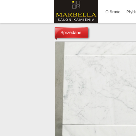
O firmie
Płyt