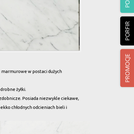
i marmurowe w postaci dużych
 drobne żyłki.
zdobnicze. Posiada niezwykle ciekawe,
lekko chłodnych odcieniach bieli i