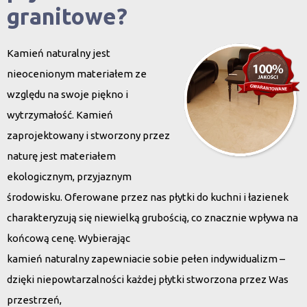
granitowe?
Kamień naturalny jest
nieocenionym materiałem ze
względu na swoje piękno i
wytrzymałość. Kamień
zaprojektowany i stworzony przez
naturę jest materiałem
ekologicznym, przyjaznym
środowisku. Oferowane przez nas płytki do kuchni i łazienek
charakteryzują się niewielką grubością, co znacznie wpływa na
końcową cenę. Wybierając
kamień naturalny zapewniacie sobie pełen indywidualizm –
dzięki niepowtarzalności każdej płytki stworzona przez Was
przestrzeń,