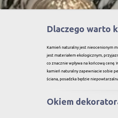
Dlaczego warto 
Kamień naturalny jest nieocenionym ma
jest materiałem ekologicznym, przyjazn
co znacznie wpływa na końcową cenę. 
kamień naturalny zapewniacie sobie peł
ściana, posadzka będzie niepowtarzalna
Okiem dekorator