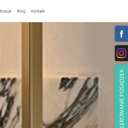
lizacje
Blog
Kontakt