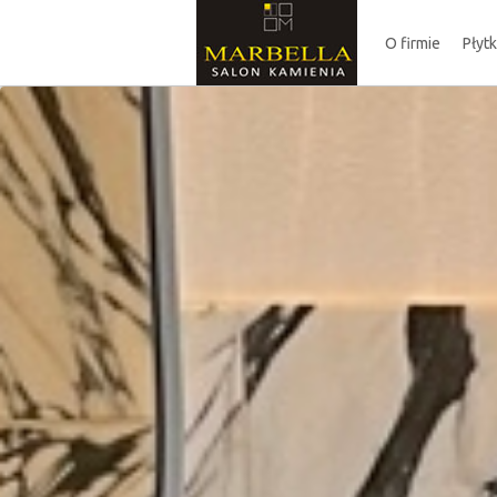
O firmie
Płyt