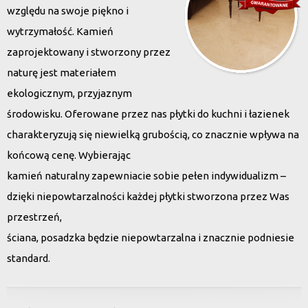
względu na swoje piękno i
wytrzymałość. Kamień
zaprojektowany i stworzony przez
naturę jest materiałem
ekologicznym, przyjaznym
środowisku. Oferowane przez nas płytki do kuchni i łazienek
charakteryzują się niewielką grubością, co znacznie wpływa na
końcową cenę. Wybierając
kamień naturalny zapewniacie sobie pełen indywidualizm –
dzięki niepowtarzalności każdej płytki stworzona przez Was
przestrzeń,
ściana, posadzka będzie niepowtarzalna i znacznie podniesie
standard.