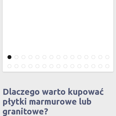
Dlaczego warto kupować
płytki marmurowe lub
granitowe?