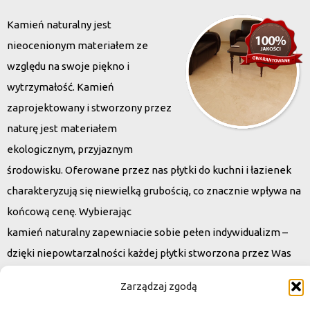
Kamień naturalny jest
nieocenionym materiałem ze
względu na swoje piękno i
wytrzymałość. Kamień
zaprojektowany i stworzony przez
naturę jest materiałem
ekologicznym, przyjaznym
środowisku. Oferowane przez nas płytki do kuchni i łazienek
charakteryzują się niewielką grubością, co znacznie wpływa na
końcową cenę. Wybierając
kamień naturalny zapewniacie sobie pełen indywidualizm –
dzięki niepowtarzalności każdej płytki stworzona przez Was
przestrzeń,
Zarządzaj zgodą
ściana, posadzka będzie niepowtarzalna i znacznie podniesie