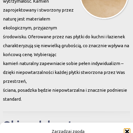
wytrzymałość. Kamień
zaprojektowany i stworzony przez
naturę jest materiałem
ekologicznym, przyjaznym
środowisku. Oferowane przez nas płytki do kuchni i łazienek
charakteryzują się niewielką grubością, co znacznie wpływa na
końcową cenę. Wybierając
kamień naturalny zapewniacie sobie pełen indywidualizm –
dzięki niepowtarzalności każdej płytki stworzona przez Was
przestrzeń,
ściana, posadzka będzie niepowtarzalna i znacznie podniesie
standard.
Okiem dekoratora
Zarządzaj zgodą