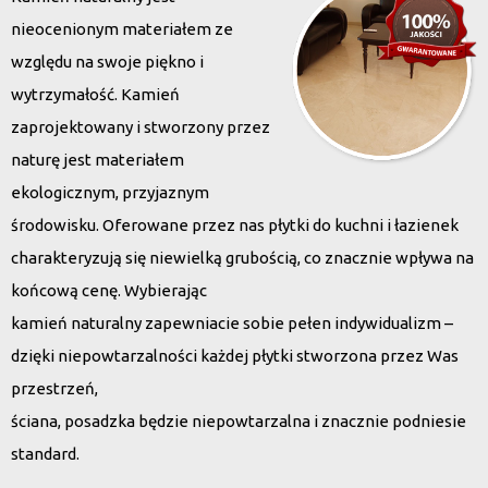
nieocenionym materiałem ze
względu na swoje piękno i
wytrzymałość. Kamień
zaprojektowany i stworzony przez
naturę jest materiałem
ekologicznym, przyjaznym
środowisku. Oferowane przez nas płytki do kuchni i łazienek
charakteryzują się niewielką grubością, co znacznie wpływa na
końcową cenę. Wybierając
kamień naturalny zapewniacie sobie pełen indywidualizm –
dzięki niepowtarzalności każdej płytki stworzona przez Was
przestrzeń,
ściana, posadzka będzie niepowtarzalna i znacznie podniesie
standard.