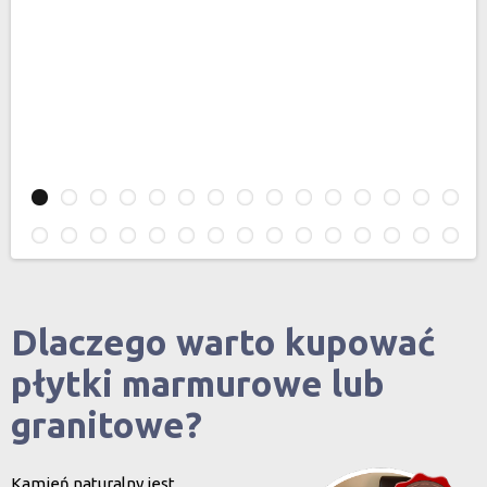
Dlaczego warto kupować
płytki marmurowe lub
granitowe?
Kamień naturalny jest