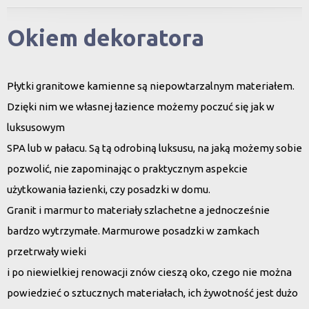
Okiem dekoratora
Płytki granitowe kamienne są niepowtarzalnym materiałem.
Dzięki nim we własnej łazience możemy poczuć się jak w
luksusowym
SPA lub w pałacu. Są tą odrobiną luksusu, na jaką możemy sobie
pozwolić, nie zapominając o praktycznym aspekcie
użytkowania łazienki, czy posadzki w domu.
Granit i marmur to materiały szlachetne a jednocześnie
bardzo wytrzymałe. Marmurowe posadzki w zamkach
przetrwały wieki
i po niewielkiej renowacji znów cieszą oko, czego nie można
powiedzieć o sztucznych materiałach, ich żywotność jest dużo