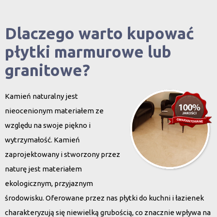
Dlaczego warto kupować
płytki marmurowe lub
granitowe?
Kamień naturalny jest
nieocenionym materiałem ze
względu na swoje piękno i
wytrzymałość. Kamień
zaprojektowany i stworzony przez
naturę jest materiałem
ekologicznym, przyjaznym
środowisku. Oferowane przez nas płytki do kuchni i łazienek
charakteryzują się niewielką grubością, co znacznie wpływa na