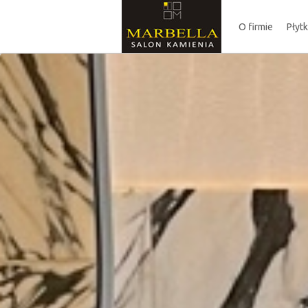
O firmie
Płyt