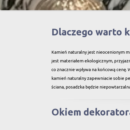
Dlaczego warto 
Kamień naturalny jest nieocenionym ma
jest materiałem ekologicznym, przyjazn
co znacznie wpływa na końcową cenę. 
kamień naturalny zapewniacie sobie peł
ściana, posadzka będzie niepowtarzalna
Okiem dekorator