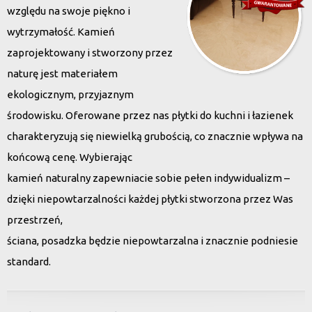
względu na swoje piękno i
wytrzymałość. Kamień
zaprojektowany i stworzony przez
naturę jest materiałem
ekologicznym, przyjaznym
środowisku. Oferowane przez nas płytki do kuchni i łazienek
charakteryzują się niewielką grubością, co znacznie wpływa na
końcową cenę. Wybierając
kamień naturalny zapewniacie sobie pełen indywidualizm –
dzięki niepowtarzalności każdej płytki stworzona przez Was
przestrzeń,
ściana, posadzka będzie niepowtarzalna i znacznie podniesie
standard.