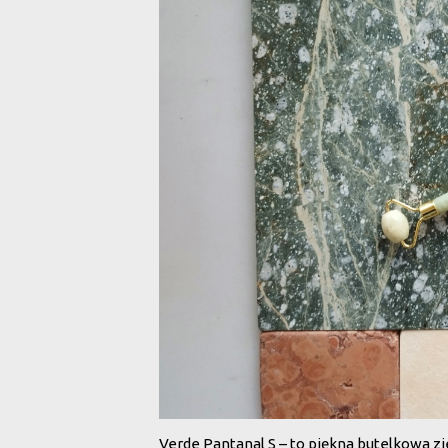
Verde Pantanal S – to piękna butelkowa z