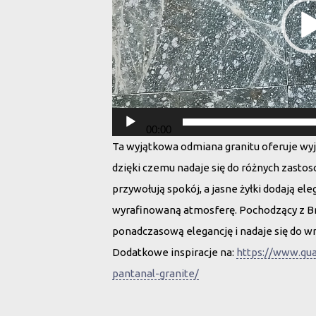
00:00
Ta wyjątkowa odmiana granitu oferuje wyj
dzięki czemu nadaje się do różnych zastos
przywołują spokój, a jasne żyłki dodają eleg
wyrafinowaną atmosferę. Pochodzący z Bra
ponadczasową elegancję i nadaje się do w
Dodatkowe inspiracje na:
https://www.qua
pantanal-granite/