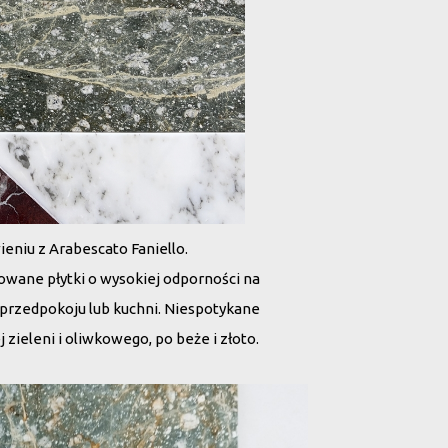
eniu z Arabescato Faniello.
rowane płytki o wysokiej odporności na
o przedpokoju lub kuchni. Niespotykane
 zieleni i oliwkowego, po beże i złoto.