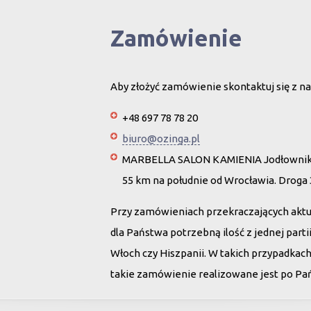
Zamówienie
Aby złożyć zamówienie skontaktuj się z na
+48 697 78 78 20
biuro@ozinga.pl
MARBELLA SALON KAMIENIA Jodłownik 
55 km na południe od Wrocławia. Droga
Przy zamówieniach przekraczających akt
dla Państwa potrzebną ilość z jednej par
Włoch czy Hiszpanii. W takich przypadkac
takie zamówienie realizowane jest po Pańs