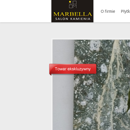
O firmie
Płyt