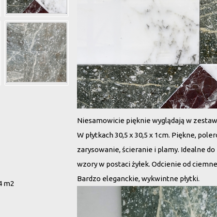
Niesamowicie pięknie wyglądają w zestawi
W płytkach 30,5 x 30,5 x 1cm. Piękne, pole
zarysowanie, ścieranie i plamy. Idealne d
wzory w postaci żyłek. Odcienie od ciemnej
Bardzo eleganckie, wykwintne płytki.
4 m2