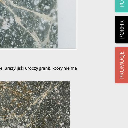
. Brazylijski uroczy granit, który nie ma