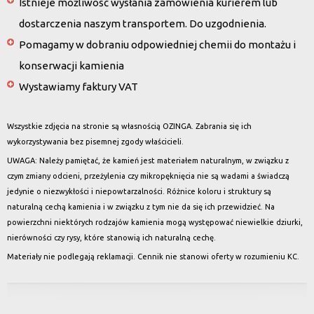
Istnieje możliwość wysłania zamówienia kurierem lub
dostarczenia naszym transportem. Do uzgodnienia.
Pomagamy w dobraniu odpowiedniej chemii do montażu i
konserwacji kamienia
Wystawiamy faktury VAT
Wszystkie zdjęcia na stronie są własnością OZINGA. Zabrania się ich
wykorzystywania bez pisemnej zgody właścicieli.
UWAGA: Należy pamiętać, że kamień jest materiałem naturalnym, w związku z
czym zmiany odcieni, przeżylenia czy mikropęknięcia nie są wadami a świadczą
jedynie o niezwykłości i niepowtarzalności. Różnice koloru i struktury są
naturalną cechą kamienia i w związku z tym nie da się ich przewidzieć. Na
powierzchni niektórych rodzajów kamienia mogą występować niewielkie dziurki,
nierówności czy rysy, które stanowią ich naturalną cechę.
Materiały nie podlegają reklamacji. Cennik nie stanowi oferty w rozumieniu KC.