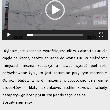
00:00
00:24
Użylenie jest znacznie wyraźniejsze niż w
Calacatta Lux
ale
ciągle delikatne, bardzo zbliżone do
White Lux
. W niektórych
miejscach można zobaczyć a nawet wyczuć pod ręką
zażywicowane żyłki, co jest naturalne przy tym materiale.
Oprócz blatów z płyt możemy przygotować całą gamę
produktów – blaty łazienkowe, stoliki kawowe, schody,
parapety – grubość płyt #3cm jest do tego idealna.
Zostały elementy: