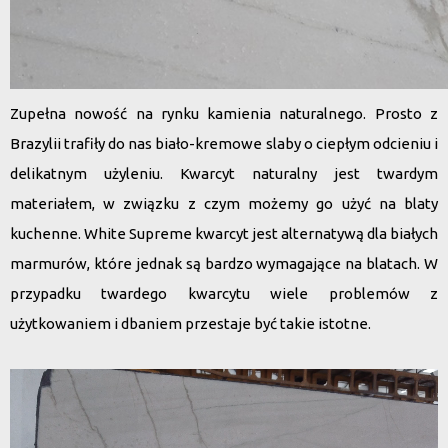
Zupełna nowość na rynku kamienia naturalnego. Prosto z
Brazylii trafiły do nas biało-kremowe slaby o ciepłym odcieniu i
delikatnym użyleniu.
Kwarcyt naturalny
jest twardym
materiałem, w związku z czym możemy go użyć na blaty
kuchenne.
White Supreme kwarcyt
jest alternatywą dla białych
marmurów, które jednak są bardzo wymagające na blatach. W
przypadku twardego kwarcytu wiele problemów z
użytkowaniem i dbaniem przestaje być takie istotne.
Odtwarzacz
video