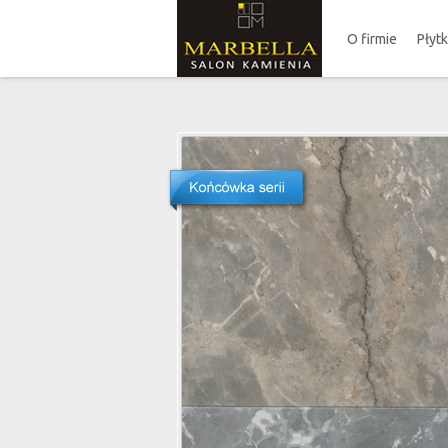
O firmie
Płyt