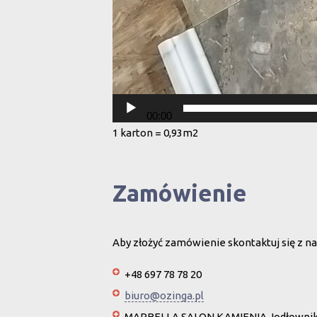
00:00
1 karton = 0,93m2
Zamówienie
Aby złożyć zamówienie skontaktuj się z na
+48 697 78 78 20
biuro@ozinga.pl
MARBELLA SALON KAMIENIA Jodłownik 