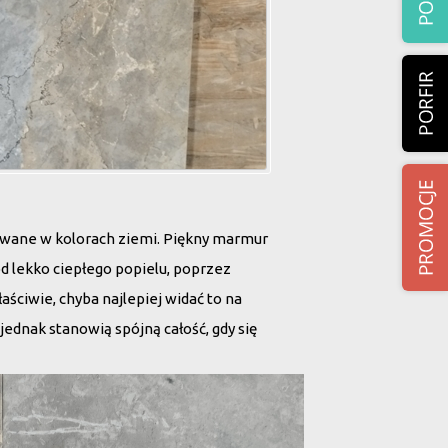
rowane w kolorach ziemi. Piękny marmur
od lekko ciepłego popielu, poprzez
aściwie, chyba najlepiej widać to na
 jednak stanowią spójną całość, gdy się