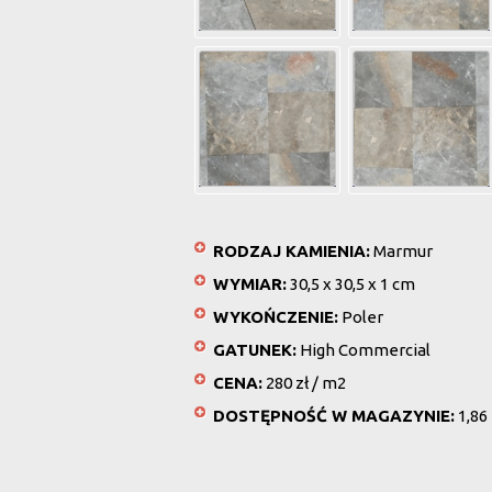
RODZAJ KAMIENIA:
Marmur
WYMIAR:
30,5 x 30,5 x 1 cm
WYKOŃCZENIE:
Poler
GATUNEK:
High Commercial
CENA:
280 zł / m2
DOSTĘPNOŚĆ W MAGAZYNIE:
1,86