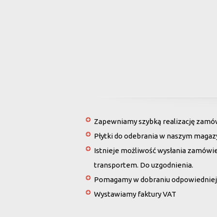
Zapewniamy szybką realizację zamówi
Płytki do odebrania w naszym magaz
Istnieje możliwość wysłania zamówi
transportem. Do uzgodnienia.
Pomagamy w dobraniu odpowiedniej 
Wystawiamy faktury VAT