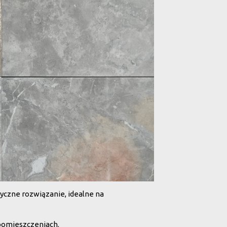
asyczne rozwiązanie, idealne na
pomieszczeniach.