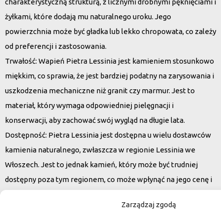
charakterystyczną strukturą, z licznymi drobnymi pęknięciami i
żyłkami, które dodają mu naturalnego uroku. Jego
powierzchnia może być gładka lub lekko chropowata, co zależy
od preferencji i zastosowania.
Trwałość
: Wapień Pietra Lessinia jest kamieniem stosunkowo
miękkim, co sprawia, że jest bardziej podatny na zarysowania i
uszkodzenia mechaniczne niż granit czy marmur. Jest to
materiał, który wymaga odpowiedniej pielęgnacji i
konserwacji, aby zachować swój wygląd na długie lata.
Dostępność
: Pietra Lessinia jest dostępna u wielu dostawców
kamienia naturalnego, zwłaszcza w regionie Lessinia we
Włoszech. Jest to jednak kamień, który może być trudniej
dostępny poza tym regionem, co może wpłynąć na jego cenę i
dostępność.
Zarządzaj zgodą
Donica Fiume Alto – niezwykle elegancka dekoracja wejścia