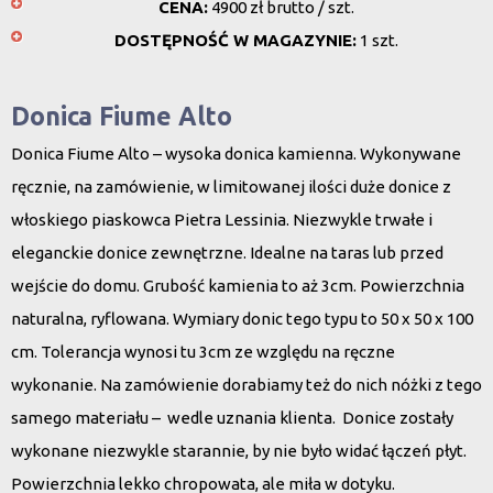
CENA:
4900 zł brutto / szt.
DOSTĘPNOŚĆ W MAGAZYNIE:
1 szt.
Donica Fiume Alto
Donica Fiume Alto – wysoka donica kamienna. Wykonywane
ręcznie, na zamówienie, w limitowanej ilości duże donice z
włoskiego piaskowca Pietra Lessinia. Niezwykle trwałe i
eleganckie donice zewnętrzne. Idealne na taras lub przed
wejście do domu. Grubość kamienia to aż 3cm. Powierzchnia
naturalna, ryflowana. Wymiary donic tego typu to 50 x 50 x 100
cm. Tolerancja wynosi tu 3cm ze względu na ręczne
wykonanie. Na zamówienie dorabiamy też do nich nóżki z tego
samego materiału – wedle uznania klienta. Donice zostały
wykonane niezwykle starannie, by nie było widać łączeń płyt.
Powierzchnia lekko chropowata, ale miła w dotyku.