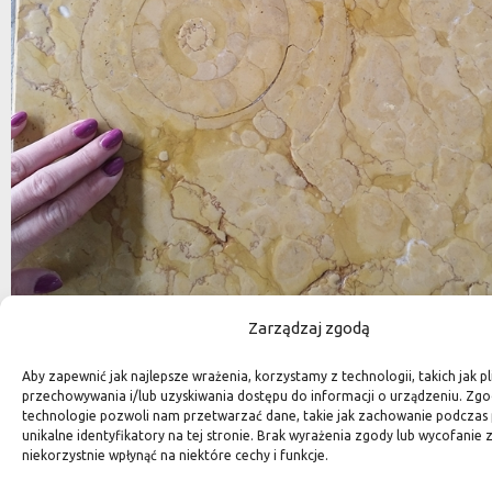
Zarządzaj zgodą
Stolik z amonitami – jedyny taki na świecie!
Aby zapewnić jak najlepsze wrażenia, korzystamy z technologii, takich jak pl
Odtwarzacz
przechowywania i/lub uzyskiwania dostępu do informacji o urządzeniu. Zgo
video
technologie pozwoli nam przetwarzać dane, takie jak zachowanie podczas 
unikalne identyfikatory na tej stronie. Brak wyrażenia zgody lub wycofani
niekorzystnie wpłynąć na niektóre cechy i funkcje.