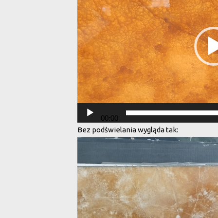
00:00
Bez podświelania wygląda tak: