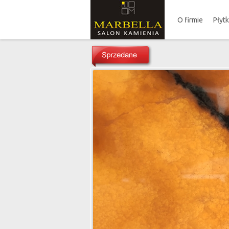
O firmie
Płyt