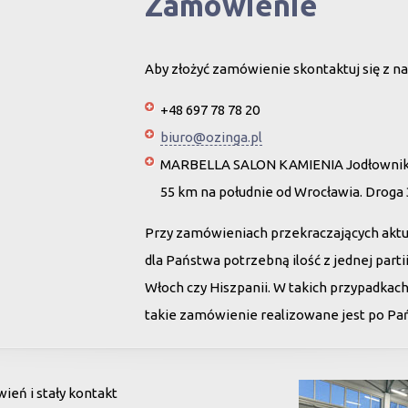
Zamówienie
Aby złożyć zamówienie skontaktuj się z na
+48 697 78 78 20
biuro@ozinga.pl
MARBELLA SALON KAMIENIA Jodłownik 
55 km na południe od Wrocławia. Droga
Przy zamówieniach przekraczających akt
dla Państwa potrzebną ilość z jednej par
Włoch czy Hiszpanii. W takich przypadkac
takie zamówienie realizowane jest po Pańs
eń i stały kontakt