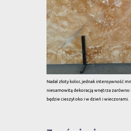
Nadal złoty kolor, jednak intensywność mn
niesamowitą dekoracją wnętrza zarówno be
będzie cieszył oko i w dzień i wieczorami.