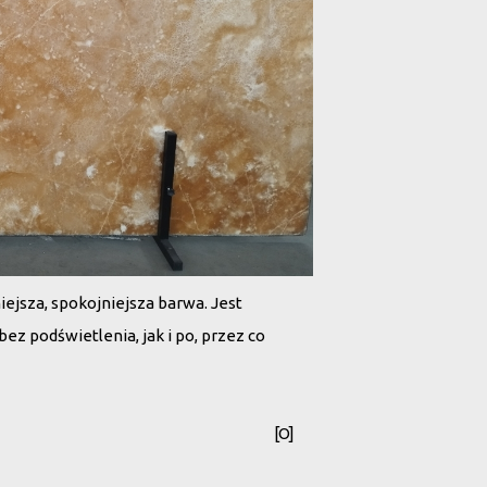
iejsza, spokojniejsza barwa. Jest
z podświetlenia, jak i po, przez co
[O]