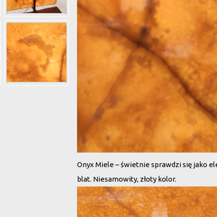
Onyx Miele – świetnie sprawdzi się jako el
blat. Niesamowity, złoty kolor.
Odtwarzacz
video