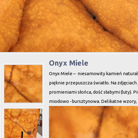
Onyx Miele
Onyx Miele – niesamowity kamień naturaln
pięknie przepuszcza światło. Na zdjęciach 
promieniami słońca, dość słabymi (luty). 
miodowo -bursztynowa. Delikatne wzory, b