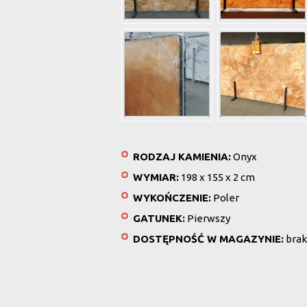
RODZAJ KAMIENIA:
Onyx
WYMIAR:
198 x 155 x 2 cm
WYKOŃCZENIE:
Poler
GATUNEK:
Pierwszy
DOSTĘPNOŚĆ W MAGAZYNIE:
brak