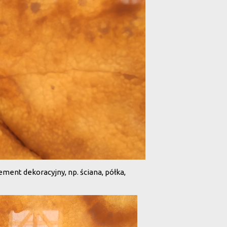
ement dekoracyjny, np. ściana, półka,