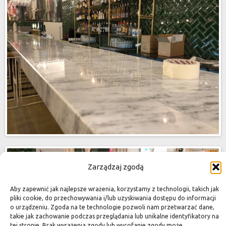
Zarządzaj zgodą
Aby zapewnić jak najlepsze wrażenia, korzystamy z technologii, takich jak
pliki cookie, do przechowywania i/lub uzyskiwania dostępu do informacji
o urządzeniu. Zgoda na te technologie pozwoli nam przetwarzać dane,
takie jak zachowanie podczas przeglądania lub unikalne identyfikatory na
tej stronie. Brak wyrażenia zgody lub wycofanie zgody może