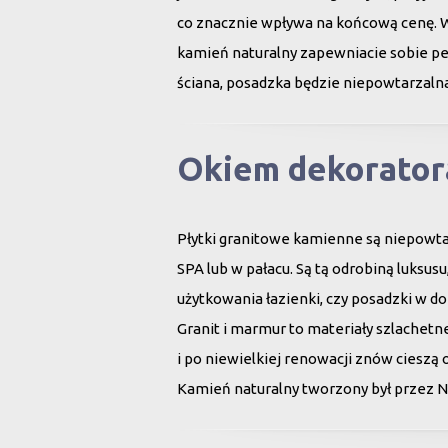
co znacznie wpływa na końcową cenę. 
kamień naturalny zapewniacie sobie peł
ściana, posadzka będzie niepowtarzalna
Okiem dekorator
Płytki granitowe kamienne są niepowt
SPA lub w pałacu. Są tą odrobiną luksu
użytkowania łazienki, czy posadzki w d
Granit i marmur to materiały szlachet
i po niewielkiej renowacji znów cieszą 
Kamień naturalny tworzony był przez N