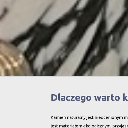
Dlaczego warto 
Kamień naturalny jest nieocenionym ma
jest materiałem ekologicznym, przyjazn