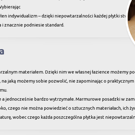
Wybierając
en indywidualizm – dzięki niepowtarzalności każdej płytki stwor
 i znacznie podniesie standard.
a
arzalnym materiałem. Dzięki nim we własnej łazience możemy poc
su, na jaką możemy sobie pozwolić, nie zapominając o praktycznym
omu.
ne a jednocześnie bardzo wytrzymałe. Marmurowe posadzki w zam
oko, czego nie można powiedzieć o sztucznych materiałach, ich ży
aturę, wobec czego każda poszczególna płytka jest niepowtarzaln