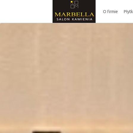
O firmie
Płyt