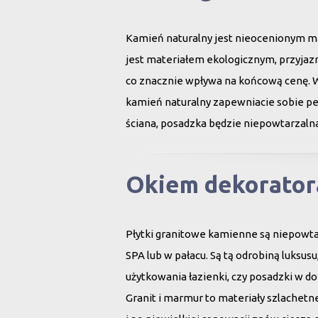
Kamień naturalny jest nieocenionym ma
jest materiałem ekologicznym, przyjazn
co znacznie wpływa na końcową cenę. 
kamień naturalny zapewniacie sobie peł
ściana, posadzka będzie niepowtarzalna
Okiem dekorator
Płytki granitowe kamienne są niepowt
SPA lub w pałacu. Są tą odrobiną luksu
użytkowania łazienki, czy posadzki w d
Granit i marmur to materiały szlachet