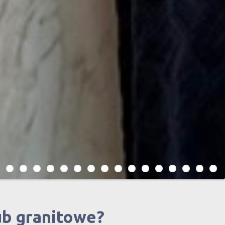
ub granitowe?