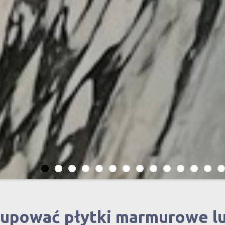
kupować płytki marmurowe l