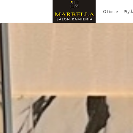
O firmie
Płyt