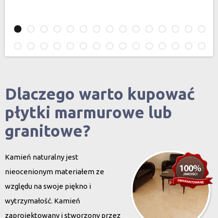
Dlaczego warto kupować
płytki marmurowe lub
granitowe?
Kamień naturalny jest
nieocenionym materiałem ze
względu na swoje piękno i
wytrzymałość. Kamień
zaprojektowany i stworzony przez