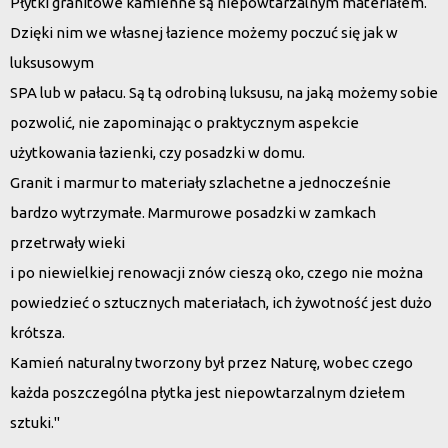
Płytki granitowe kamienne są niepowtarzalnym materiałem.
Dzięki nim we własnej łazience możemy poczuć się jak w
luksusowym
SPA lub w pałacu. Są tą odrobiną luksusu, na jaką możemy sobie
pozwolić, nie zapominając o praktycznym aspekcie
użytkowania łazienki, czy posadzki w domu.
Granit i marmur to materiały szlachetne a jednocześnie
bardzo wytrzymałe. Marmurowe posadzki w zamkach
przetrwały wieki
i po niewielkiej renowacji znów cieszą oko, czego nie można
powiedzieć o sztucznych materiałach, ich żywotność jest dużo
krótsza.
Kamień naturalny tworzony był przez Naturę, wobec czego
każda poszczególna płytka jest niepowtarzalnym dziełem
sztuki."