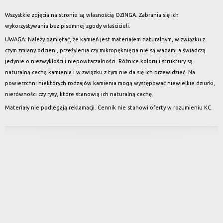
Wszystkie zdjęcia na stronie są własnością OZINGA. Zabrania się ich
wykorzystywania bez pisemnej zgody właścicieli.
UWAGA: Należy pamiętać, że kamień jest materiałem naturalnym, w związku z
czym zmiany odcieni, przeżylenia czy mikropęknięcia nie są wadami a świadczą
jedynie o niezwykłości i niepowtarzalności. Różnice koloru i struktury są
naturalną cechą kamienia i w związku z tym nie da się ich przewidzieć. Na
powierzchni niektórych rodzajów kamienia mogą występować niewielkie dziurki,
nierówności czy rysy, które stanowią ich naturalną cechę.
Materiały nie podlegają reklamacji. Cennik nie stanowi oferty w rozumieniu KC.