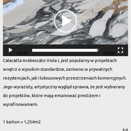
00:00
00:14
Calacatta Arabescato Viola L jest popularny w projektach
wnętrz o wysokim standardzie, zarówno w prywatnych
rezydencjach, jak i luksusowych przestrzeniach komercyjnych.
Jego wyrazisty, artystyczny wygląd sprawia, że jest wybierany
do projektów, które mają emanować prestiżem i
wyrafinowaniem.
1 karton = 1,254m2
[O]