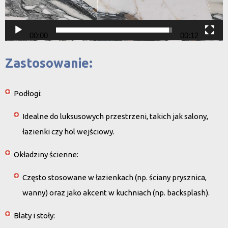
00:00
00:12
Zastosowanie:
Podłogi
:
Idealne do luksusowych przestrzeni, takich jak salony,
łazienki czy hol wejściowy.
Okładziny ścienne
:
Często stosowane w łazienkach (np. ściany prysznica,
wanny) oraz jako akcent w kuchniach (np. backsplash).
Blaty i stoły
: