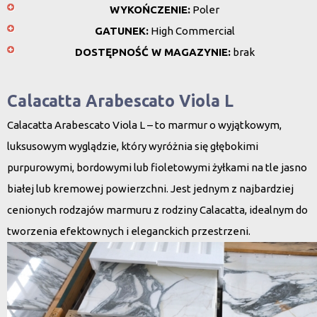
WYKOŃCZENIE:
Poler
GATUNEK:
High Commercial
DOSTĘPNOŚĆ W MAGAZYNIE:
brak
Calacatta Arabescato Viola L
Calacatta Arabescato Viola L – to marmur o wyjątkowym,
luksusowym wyglądzie, który wyróżnia się głębokimi
purpurowymi, bordowymi lub fioletowymi żyłkami na tle jasno
białej lub kremowej powierzchni. Jest jednym z najbardziej
cenionych rodzajów marmuru z rodziny Calacatta, idealnym do
tworzenia efektownych i eleganckich przestrzeni.