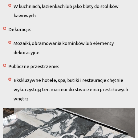
W kuchniach, łazienkach lub jako blaty do stolików
kawowych.
Dekoracje
:
Mozaiki, obramowania kominków lub elementy
dekoracyjne.
Publiczne przestrzenie
:
Ekskluzywne hotele, spa, butiki i restauracje chętnie
wykorzystują ten marmur do stworzenia prestiżowych
wnętrz.
Odtwarzacz
video