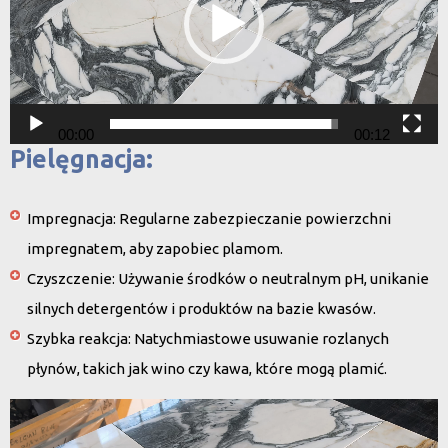
00:00
00:12
Pielęgnacja:
Impregnacja
: Regularne zabezpieczanie powierzchni
impregnatem, aby zapobiec plamom.
Czyszczenie
: Używanie środków o neutralnym pH, unikanie
silnych detergentów i produktów na bazie kwasów.
Szybka reakcja
: Natychmiastowe usuwanie rozlanych
płynów, takich jak wino czy kawa, które mogą plamić.
Odtwarzacz
video