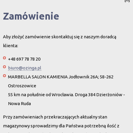
Zamówienie
Aby złożyć zamówienie skontaktuj się z naszym doradcą
klienta:
+48 697 78 78 20
biuro@ozinga.pl
MARBELLA SALON KAMIENIA Jodłownik 26A; 58-262
Ostroszowice
55 km na południe od Wrocławia. Droga 384 Dzierżoniów -
Nowa Ruda
Przy zamówieniach przekraczających aktualny stan
magazynowy sprowadzimy dla Państwa potrzebną ilość z