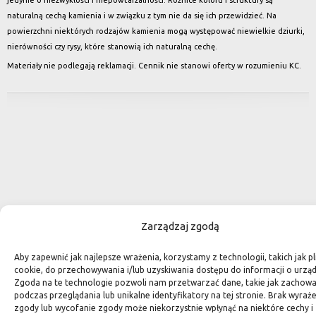
naturalną cechą kamienia i w związku z tym nie da się ich przewidzieć. Na
powierzchni niektórych rodzajów kamienia mogą występować niewielkie dziurki,
nierówności czy rysy, które stanowią ich naturalną cechę.
Materiały nie podlegają reklamacji. Cennik nie stanowi oferty w rozumieniu KC.
Zarządzaj zgodą
Aby zapewnić jak najlepsze wrażenia, korzystamy z technologii, takich jak pli
cookie, do przechowywania i/lub uzyskiwania dostępu do informacji o urząd
Zgoda na te technologie pozwoli nam przetwarzać dane, takie jak zachowa
podczas przeglądania lub unikalne identyfikatory na tej stronie. Brak wyraż
zgody lub wycofanie zgody może niekorzystnie wpłynąć na niektóre cechy i