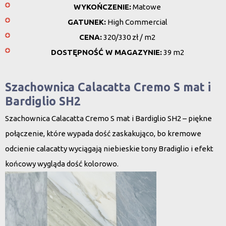
WYKOŃCZENIE:
Matowe
GATUNEK:
High Commercial
CENA:
320/330 zł / m2
DOSTĘPNOŚĆ W MAGAZYNIE:
39 m2
Szachownica Calacatta Cremo S mat i
Bardiglio SH2
Szachownica Calacatta Cremo S mat i Bardiglio SH2 – piękne
połączenie, które wypada dość zaskakująco, bo kremowe
odcienie calacatty wyciągają niebieskie tony Bradiglio i efekt
końcowy wygląda dość kolorowo.