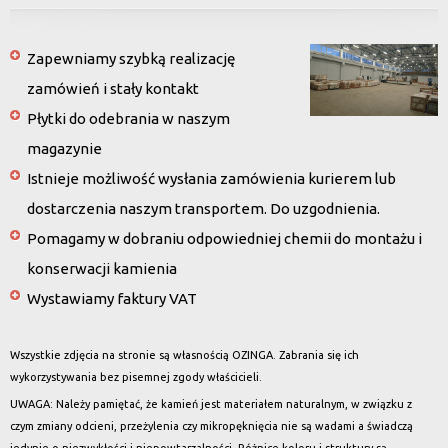
Zapewniamy szybką realizację
zamówień i stały kontakt
Płytki do odebrania w naszym
magazynie
Istnieje możliwość wysłania zamówienia kurierem lub
dostarczenia naszym transportem. Do uzgodnienia.
Pomagamy w dobraniu odpowiedniej chemii do montażu i
konserwacji kamienia
Wystawiamy faktury VAT
Wszystkie zdjęcia na stronie są własnością OZINGA. Zabrania się ich
wykorzystywania bez pisemnej zgody właścicieli.
UWAGA: Należy pamiętać, że kamień jest materiałem naturalnym, w związku z
czym zmiany odcieni, przeżylenia czy mikropęknięcia nie są wadami a świadczą
jedynie o niezwykłości i niepowtarzalności. Różnice koloru i struktury są