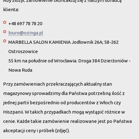
Aby złożyć zamówienie skontaktuj się z naszym doradcą
klienta:
+48 697 78 78 20
biuro@ozinga.pl
MARBELLA SALON KAMIENIA Jodłownik 26A; 58-262
Ostroszowice
55 km na południe od Wrocławia. Droga 384 Dzierżoniów -
Nowa Ruda
Przy zamówieniach przekraczających aktualny stan
magazynowy sprowadzimy dla Państwa potrzebną ilość z
jednej partii bezpośrednio od producentów z Włoch czy
Hiszpanii. W takich przypadkach mogą wystąpić różnice w
cenie. Każde takie zamówienie realizowane jest po Państwa
akceptacji ceny i próbek (zdjęć).