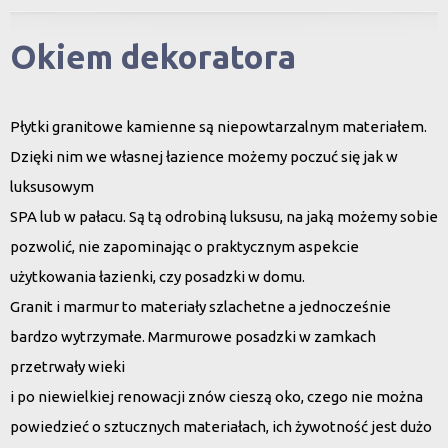
Okiem dekoratora
Płytki granitowe kamienne są niepowtarzalnym materiałem.
Dzięki nim we własnej łazience możemy poczuć się jak w
luksusowym
SPA lub w pałacu. Są tą odrobiną luksusu, na jaką możemy sobie
pozwolić, nie zapominając o praktycznym aspekcie
użytkowania łazienki, czy posadzki w domu.
Granit i marmur to materiały szlachetne a jednocześnie
bardzo wytrzymałe. Marmurowe posadzki w zamkach
przetrwały wieki
i po niewielkiej renowacji znów cieszą oko, czego nie można
powiedzieć o sztucznych materiałach, ich żywotność jest dużo