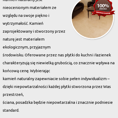
nieocenionym materiałem ze
względu na swoje piękno i
wytrzymałość. Kamień
zaprojektowany i stworzony przez
naturę jest materiałem
ekologicznym, przyjaznym
środowisku. Oferowane przez nas płytki do kuchni i łazienek
charakteryzują się niewielką grubością, co znacznie wpływa na
końcową cenę. Wybierając
kamień naturalny zapewniacie sobie pełen indywidualizm –
dzięki niepowtarzalności każdej płytki stworzona przez Was
przestrzeń,
ściana, posadzka będzie niepowtarzalna i znacznie podniesie
standard.