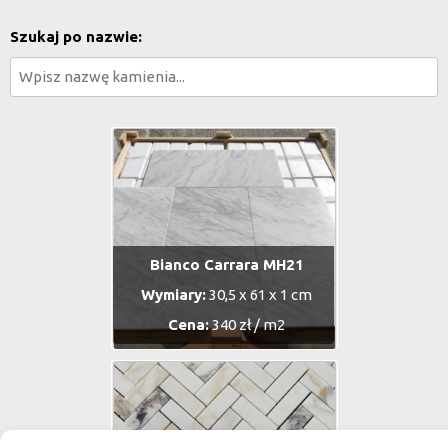
Szukaj po nazwie:
Bianco Carrara MH21
Wymiary:
30,5 x 61 x 1 cm
Cena:
340 zł / m2