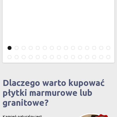
Dlaczego warto kupować
płytki marmurowe lub
granitowe?
Kamień naturalny jest