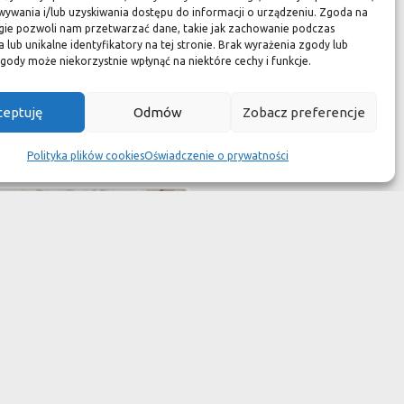
ywania i/lub uzyskiwania dostępu do informacji o urządzeniu. Zgoda na
gie pozwoli nam przetwarzać dane, takie jak zachowanie podczas
 lub unikalne identyfikatory na tej stronie. Brak wyrażenia zgody lub
gody może niekorzystnie wpłynąć na niektóre cechy i funkcje.
ceptuję
Odmów
Zobacz preferencje
Polityka plików cookies
Oświadczenie o prywatności
alissandro Rustico S
Wymiary:
30,5 x 30,5 x 1 cm
Cena:
270 zł / m2