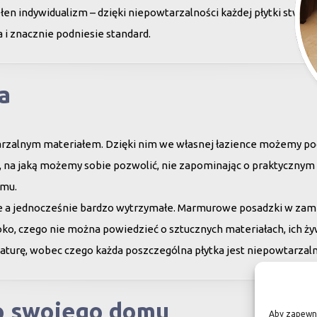
en indywidualizm – dzięki niepowtarzalności każdej płytki stwor
 i znacznie podniesie standard.
a
arzalnym materiałem. Dzięki nim we własnej łazience możemy poc
su, na jaką możemy sobie pozwolić, nie zapominając o praktycznym
omu.
ne a jednocześnie bardzo wytrzymałe. Marmurowe posadzki w zam
oko, czego nie można powiedzieć o sztucznych materiałach, ich ży
aturę, wobec czego każda poszczególna płytka jest niepowtarzaln
do swojego domu
Aby zapewnić