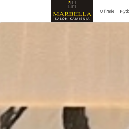
O firmie
Płyt