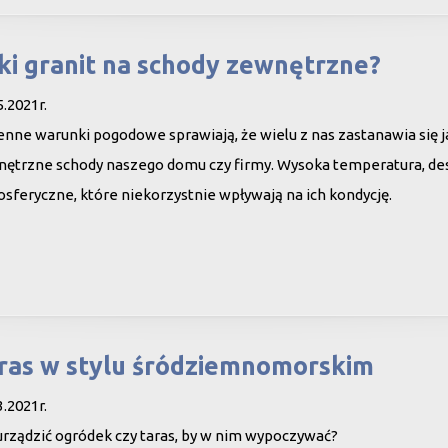
ki granit na schody zewnętrzne?
5.2021r.
nne warunki pogodowe sprawiają, że wielu z nas zastanawia się j
ętrzne schody naszego domu czy firmy. Wysoka temperatura, deszc
sferyczne, które niekorzystnie wpływają na ich kondycję.
ras w stylu śródziemnomorskim
3.2021r.
urządzić ogródek czy taras, by w nim wypoczywać?