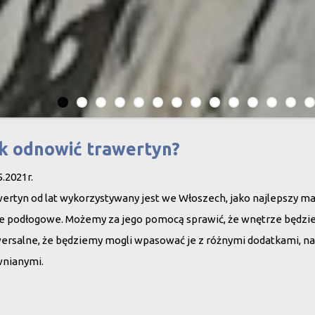
k odnowić trawertyn?
5.2021r.
ertyn od lat wykorzystywany jest we Włoszech, jako najlepszy mater
e podłogowe. Możemy za jego pomocą sprawić, że wnętrze będzie wy
ersalne, że będziemy mogli wpasować je z różnymi dodatkami, 
nianymi.