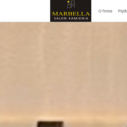
O firmie
Płyt