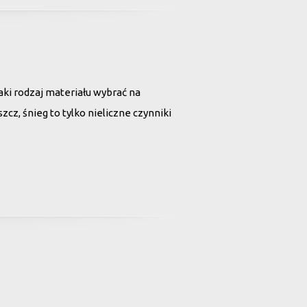
aki rodzaj materiału wybrać na
z, śnieg to tylko nieliczne czynniki