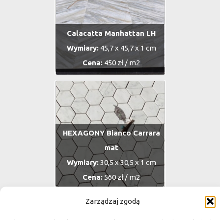
Calacatta Manhattan LH
Wymiary:
45,7 x 45,7 x 1 cm
Cena:
450 zł / m2
HEXAGONY Bianco Carrara
mat
Wymiary:
30,5 x 30,5 x 1 cm
Cena:
560 zł / m2
Zarządzaj zgodą