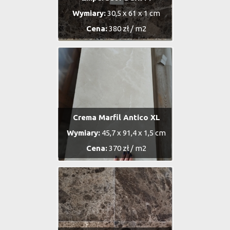
Wymiary:
30,5 x 61 x 1 cm
Cena:
380 zł / m2
Crema Marfil Antico XL
Wymiary:
45,7 x 91,4 x 1,5 cm
Cena:
370 zł / m2