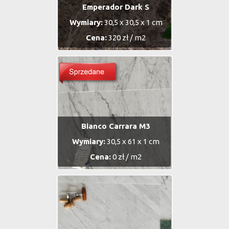
Emperador Dark S
Wymiary:
30,5 x 30,5 x 1 cm
Cena:
320 zł / m2
Bianco Carrara M3
Wymiary:
30,5 x 61 x 1 cm
Cena:
0 zł / m2