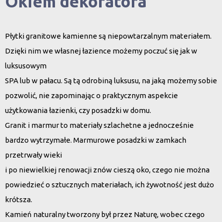
Okiem dekoratora
Płytki granitowe kamienne są niepowtarzalnym materiałem.
Dzięki nim we własnej łazience możemy poczuć się jak w
luksusowym
SPA lub w pałacu. Są tą odrobiną luksusu, na jaką możemy sobie
pozwolić, nie zapominając o praktycznym aspekcie
użytkowania łazienki, czy posadzki w domu.
Granit i marmur to materiały szlachetne a jednocześnie
bardzo wytrzymałe. Marmurowe posadzki w zamkach
przetrwały wieki
i po niewielkiej renowacji znów cieszą oko, czego nie można
powiedzieć o sztucznych materiałach, ich żywotność jest dużo
krótsza.
Kamień naturalny tworzony był przez Naturę, wobec czego