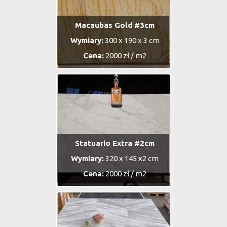
Macaubas Gold #3cm
Wymiary:
300 x 190 x 3 cm
Cena:
2000 zł / m2
Statuario Extra #2cm
Wymiary:
320 x 145 x2 cm
Cena:
2000 zł / m2