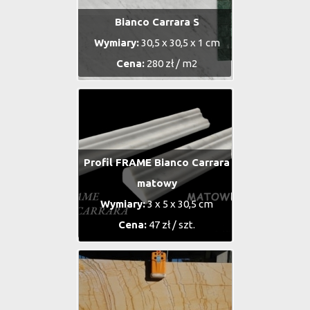
Bianco Carrara S
Wymiary:
30,5 x 30,5 x 1 cm
Cena:
280 zł / m2
Profil FRAME Bianco Carrara
matowy
Wymiary:
3 x 5 x 30,5 cm
Cena:
47 zł / szt.