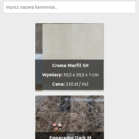
Crema Marfil SH
Wymiary:
30,5 x 30,5 x 1 cm
Cena:
330 zł / m2
Emperador Dark M