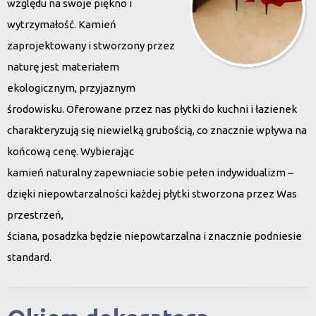
względu na swoje piękno i
wytrzymałość. Kamień
zaprojektowany i stworzony przez
naturę jest materiałem
ekologicznym, przyjaznym
środowisku. Oferowane przez nas płytki do kuchni i łazienek
charakteryzują się niewielką grubością, co znacznie wpływa na
końcową cenę. Wybierając
kamień naturalny zapewniacie sobie pełen indywidualizm –
dzięki niepowtarzalności każdej płytki stworzona przez Was
przestrzeń,
ściana, posadzka będzie niepowtarzalna i znacznie podniesie
standard.