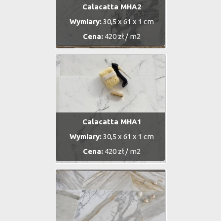
Calacatta MHA2
Wymiary:
30,5 x 61 x 1 cm
Cena:
420 zł / m2
Calacatta MHA1
Wymiary:
30,5 x 61 x 1 cm
Cena:
420 zł / m2