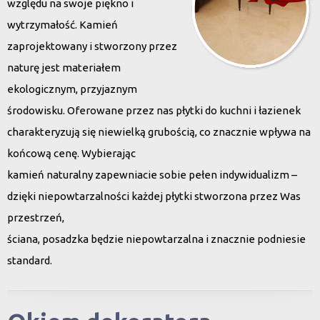
względu na swoje piękno i
wytrzymałość. Kamień
zaprojektowany i stworzony przez
naturę jest materiałem
ekologicznym, przyjaznym
środowisku. Oferowane przez nas płytki do kuchni i łazienek
charakteryzują się niewielką grubością, co znacznie wpływa na
końcową cenę. Wybierając
kamień naturalny zapewniacie sobie pełen indywidualizm –
dzięki niepowtarzalności każdej płytki stworzona przez Was
przestrzeń,
ściana, posadzka będzie niepowtarzalna i znacznie podniesie
standard.