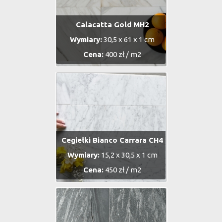
Calacatta Gold MH2
Wymiary:
30,5 x 61 x 1 cm
Cena:
400 zł / m2
Cegiełki Bianco Carrara CH4
Wymiary:
15,2 x 30,5 x 1 cm
Cena:
450 zł / m2