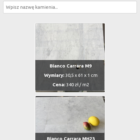
Bianco Carrara M9
Wymiary:
30,5 x 61 x 1 cm
Cena:
340 zł / m2
Bianco Carrara MH23