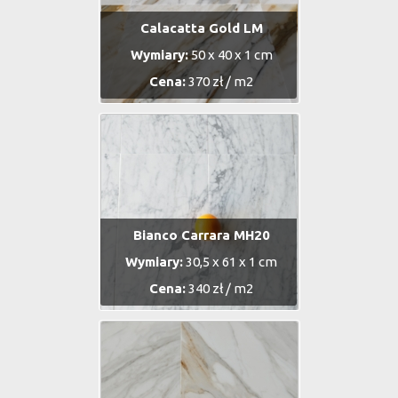
Calacatta Gold LM
Wymiary:
50 x 40 x 1 cm
Cena:
370 zł / m2
Bianco Carrara MH20
Wymiary:
30,5 x 61 x 1 cm
Cena:
340 zł / m2