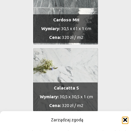
Cardoso MH
Wymiary:
30,5 x 61 x 1 cm
Cena:
320 zł / m2
Calacatta S
Wymiary:
30,5 x 30,5 x 1 cm
Cena:
320 zł / m2
Zarządzaj zgodą