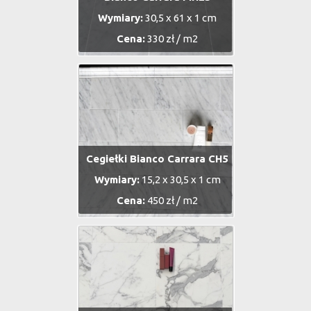
Wymiary:
30,5 x 61 x 1 cm
Cena:
330 zł / m2
Cegiełki Bianco Carrara CH5
Wymiary:
15,2 x 30,5 x 1 cm
Cena:
450 zł / m2