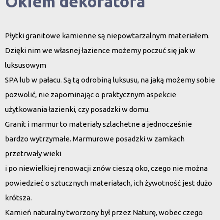
Okiem dekoratora
Płytki granitowe kamienne są niepowtarzalnym materiałem.
Dzięki nim we własnej łazience możemy poczuć się jak w
luksusowym
SPA lub w pałacu. Są tą odrobiną luksusu, na jaką możemy sobie
pozwolić, nie zapominając o praktycznym aspekcie
użytkowania łazienki, czy posadzki w domu.
Granit i marmur to materiały szlachetne a jednocześnie
bardzo wytrzymałe. Marmurowe posadzki w zamkach
przetrwały wieki
i po niewielkiej renowacji znów cieszą oko, czego nie można
powiedzieć o sztucznych materiałach, ich żywotność jest dużo
krótsza.
Kamień naturalny tworzony był przez Naturę, wobec czego