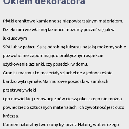
Okiem dekoratora
Płytki granitowe kamienne są niepowtarzalnym materiałem.
Dzięki nim we własnej łazience możemy poczuć się jak w
luksusowym
SPA lub w pałacu. Są tą odrobiną luksusu, na jaką możemy sobie
pozwolić, nie zapominając o praktycznym aspekcie
użytkowania łazienki, czy posadzki w domu.
Granit i marmur to materiały szlachetne a jednocześnie
bardzo wytrzymałe. Marmurowe posadzki w zamkach
przetrwały wieki
i po niewielkiej renowacji znów cieszą oko, czego nie można
powiedzieć o sztucznych materiałach, ich żywotność jest dużo
krótsza.
Kamień naturalny tworzony był przez Naturę, wobec czego