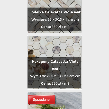
Jodełka Calacatta Viola mat
Wymiary:
33 x 30,5 x 1 cm cm
Cena:
550 zł / m2
Hexagony Calacatta Viola
mat
Wymiary:
29,8 x 30,2 x 1 cm cm
Cena:
550 zł / m2