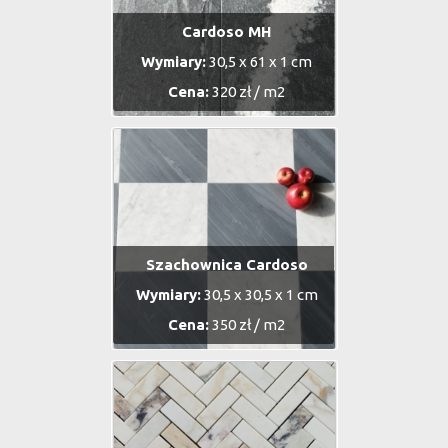
Cardoso MH
Wymiary:
30,5 x 61 x 1 cm
Cena:
320 zł / m2
Szachownica Cardoso
Wymiary:
30,5 x 30,5 x 1 cm
Cena:
350 zł / m2