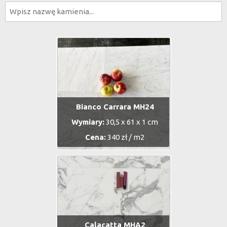
Bianco Carrara MH24
Wymiary:
30,5 x 61 x 1 cm
Cena:
340 zł / m2
Calacatta MHA2