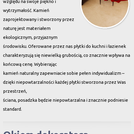
względu na swoje piękno i
wytrzymałość. Kamień
zaprojektowany i stworzony przez
naturę jest materiałem
ekologicznym, przyjaznym
środowisku. Oferowane przez nas płytki do kuchni i łazienek
charakteryzują się niewielką grubością, co znacznie wpływa na
końcową cenę. Wybierając
kamień naturalny zapewniacie sobie pełen indywidualizm –
dzięki niepowtarzalności każdej płytki stworzona przez Was
przestrzeń,
ściana, posadzka będzie niepowtarzalna i znacznie podniesie
standard.