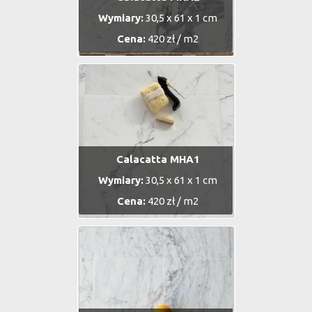
Wymiary:
30,5 x 61 x 1 cm
Cena:
420 zł / m2
Calacatta MHA1
Wymiary:
30,5 x 61 x 1 cm
Cena:
420 zł / m2