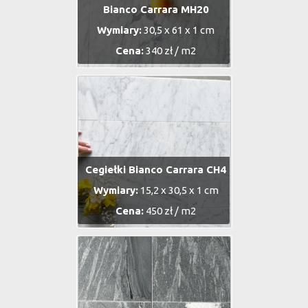
Bianco Carrara MH20
Wymiary:
30,5 x 61 x 1 cm
Cena:
340 zł / m2
Cegiełki Bianco Carrara CH4
Wymiary:
15,2 x 30,5 x 1 cm
Cena:
450 zł / m2