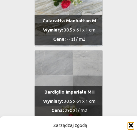
Calacatta Manhattan M
Wymiary:
30,5 x 61 x 1 cm
Cena:
-- zł / m2
Bardiglio Imperiale MH
Wymiary:
30,5 x 61 x 1 cm
Cena:
290 zł / m2
Zarządzaj zgodą